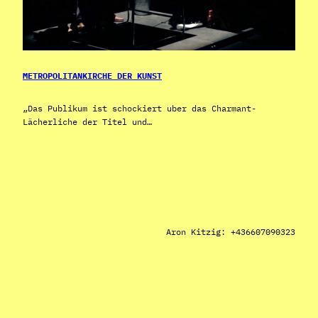
METROPOLITANKIRCHE DER KUNST
„Das Publikum ist schockiert uber das Charmant-
Lächerliche der Titel und…
Aron Kitzig: +436607090323